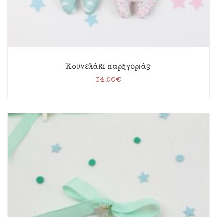
Κουνελάκι παρηγοριάς
14.00
€