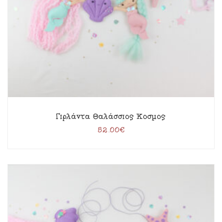
Γιρλάντα Θαλάσσιος Κόσμος
52.00
€