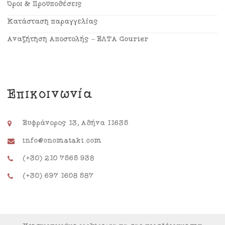
Όροι & Προϋποθέσεις
Κατάσταση παραγγελίας
Αναζήτηση Αποστολής – ΕΛΤΑ Courier
Επικοινωνία
Ευφράνορος 13, Αθήνα 11635
info@onomataki.com
(+30) 210 7565 938
(+30) 697 1608 587