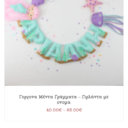
Γοργόνα Μέντα Γράμματα – Γιρλάντα με
όνομα
40.00
€
–
65.00
€