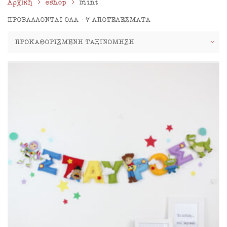
Αρχική
eshop
mint
ΠΡΟΒΆΛΛΟΝΤΑΙ ΌΛΑ - 7 ΑΠΟΤΕΛΈΣΜΑΤΑ