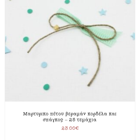
Μαρτυρικό πέτου βεραμάν κορδέλα και
σπάγκος – 25 τεμάχια
23.00
€