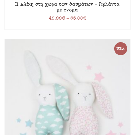
Η Αλίκη στη χώρα των θαυμάτων – Γιρλάντα
με όνομα
40.00
€
–
65.00
€
ΝΈΑ