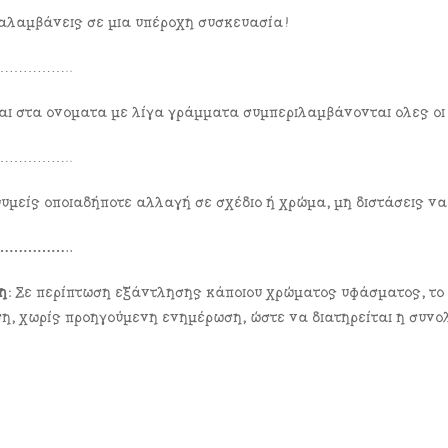
αλαμβάνεις σε μια υπέροχη συσκευασία!
…………..
αι στα ονόματα με λίγα γράμματα συμπεριλαμβάνονται όλες οι 
…………..
θυμείς οποιαδήποτε αλλαγή σε σχέδιο ή χρώμα, μη διστάσεις ν
…………..
η:
Σε περίπτωση εξάντλησης κάποιου χρώματος υφάσματος, το
η, χωρίς προηγούμενη ενημέρωση, ώστε να διατηρείται η συνολ