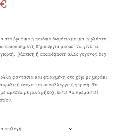
0
€
 στο βρεφικό ή παιδικό δωμάτιο με μια γιρλάντα
οσωποποιημένη δημιουργία μπορεί να γίνει το
 γιορτή, βάπτιση ή οποιοδήποτε άλλο γεγονός θες
ολλή φαντασία και φτιαγμένη στο χέρι με μεράκι
 ακρυλική τσόχα και υποαλλεργική γέμιση. Tα
 με αρκετά μεγάλο μήκος, ώστε να κρεμαστεί
ατίου.