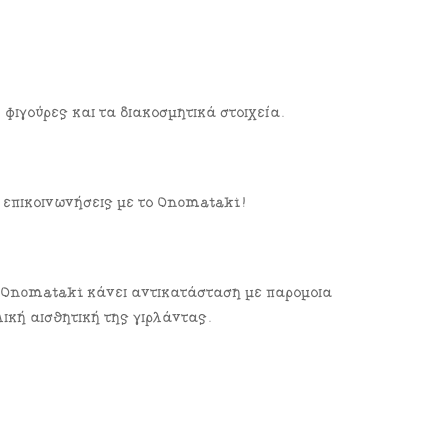
φιγούρες και τα διακοσμητικά στοιχεία.
α επικοινωνήσεις με το Onomataki!
 Onomataki κάνει αντικατάσταση με παρόμοια
ική αισθητική της γιρλάντας.