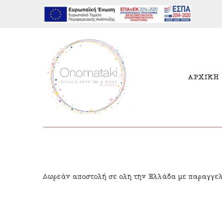
ΑΡΧΙΚΗ
Μπομπονιέρες Αγόρι
Παι
Δωρεάν αποστολή σε όλη την Ελλάδα με παραγγε
Μπομπονιέρες Κορίτσι
Γιρ
Προσκλητήρια Αγόρι
Δια