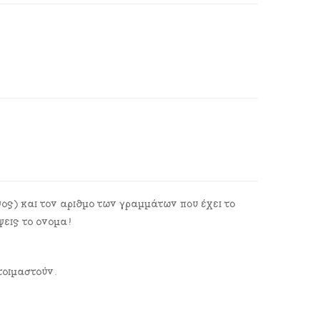
ος) και τον αριθμό των γραμμάτων που έχει το
εις το όνομα!
τοιμαστούν.