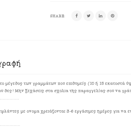
SHARE:
γραφή
το μέγεθος των γραμμάτων που επιθυμείς (10 ή 15 εκατοστά ύψ
ου θες! Μην ξεχάσεις στα σχόλια της παραγγελίας σου να γράψ
……………
γιρλάντες με όνομα χρειάζονται 3-6 εργάσιμες ημέρες για να ε
…………….