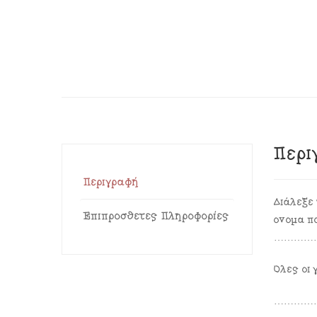
Περι
Περιγραφή
Διάλεξε 
Επιπρόσθετες Πληροφορίες
όνομα π
…………
Όλες οι 
…………