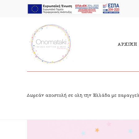
ΑΡΧΙΚΗ
Μπομπονιέρες Αγόρι
Παι
Δωρεάν αποστολή σε όλη την Ελλάδα με παραγγε
Μπομπονιέρες Κορίτσι
Γιρ
Προσκλητήρια Αγόρι
Δια
Προσκλητήρια Κορίτσι
Κρε