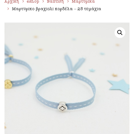
Αρχική
eshop
Βάπτιση
Μαρτυρικά
Μαρτυρικό βραχιόλι κορδέλα – 25 τεμάχια