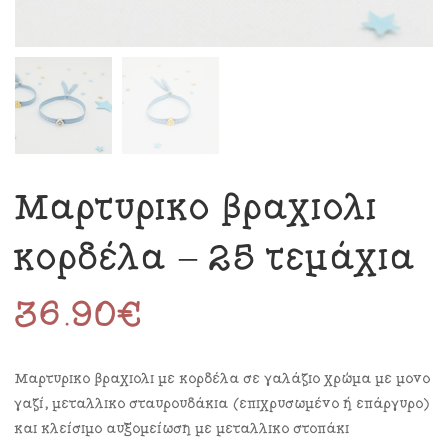
Μαρτυρικό βραχιόλι
κορδέλα – 25 τεμάχια
36.90
€
Μαρτυρικό βραχιόλι με κορδέλα σε γαλάζιο χρώμα με μονό
γαζί, μεταλλικό σταυρουδάκια (επιχρυσωμένο ή επάργυρο)
και κλείσιμο αυξομείωση με μεταλλικό στοπάκι