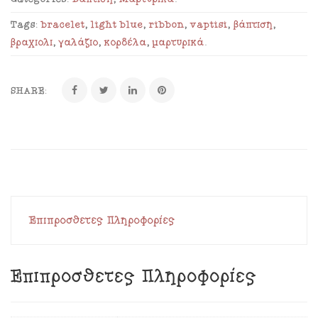
Tags:
bracelet
,
light blue
,
ribbon
,
vaptisi
,
βάπτιση
,
βραχιόλι
,
γαλάζιο
,
κορδέλα
,
μαρτυρικά
.
SHARE:
Επιπρόσθετες Πληροφορίες
Επιπρόσθετες Πληροφορίες