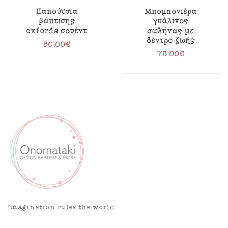
Παπούτσια
Μπομπονιέρα
βάπτισης
γυάλινος
oxfords σουέντ
σωλήνας με
δέντρο ζωής
50.00
€
75.00
€
Imagination rules the world