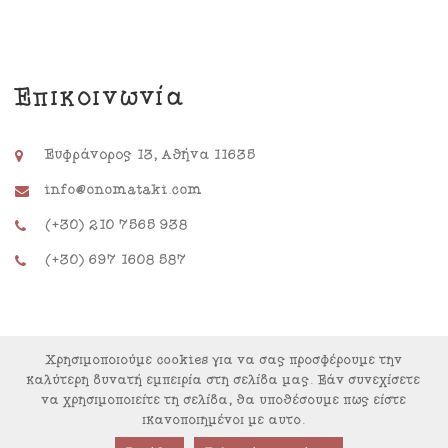
Επικοινωνία
Ευφράνορος 13, Αθήνα 11635
info@onomataki.com
(+30) 210 7565 938
(+30) 697 1608 587
Χρησιμοποιούμε cookies για να σας προσφέρουμε την
καλύτερη δυνατή εμπειρία στη σελίδα μας. Εάν συνεχίσετε
να χρησιμοποιείτε τη σελίδα, θα υποθέσουμε πως είστε
ικανοποιημένοι με αυτό.