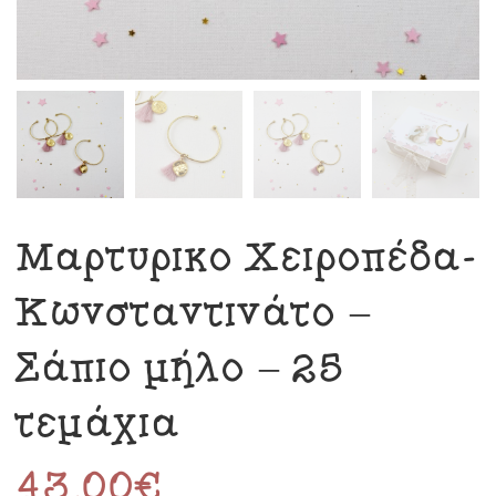
Μαρτυρικό Χειροπέδα-
Κωνσταντινάτο –
Σάπιο μήλο – 25
τεμάχια
43.00
€