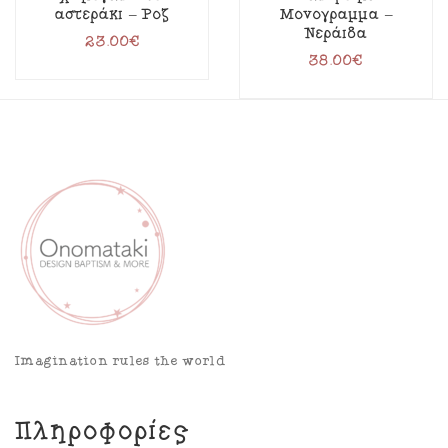
αστεράκι – Ροζ
Μονόγραμμα –
Νεράιδα
23.00
€
38.00
€
Imagination rules the world
Πληροφορίες