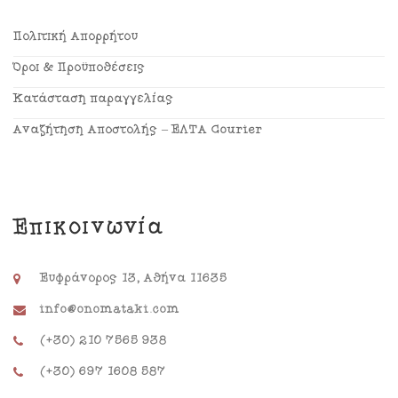
Πολιτική Απορρήτου
Όροι & Προϋποθέσεις
Κατάσταση παραγγελίας
Αναζήτηση Αποστολής – ΕΛΤΑ Courier
Επικοινωνία
Ευφράνορος 13, Αθήνα 11635
info@onomataki.com
(+30) 210 7565 938
(+30) 697 1608 587