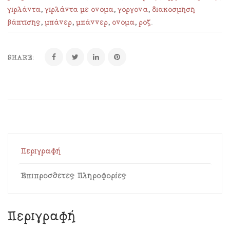
γιρλάντα
,
γιρλάντα με όνομα
,
γοργόνα
,
διακόσμηση
βάπτισης
,
μπάνερ
,
μπάννερ
,
όνομα
,
ροζ
.
SHARE:
Περιγραφή
Επιπρόσθετες Πληροφορίες
Περιγραφή