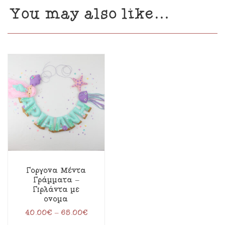
You may also like…
Γοργόνα Μέντα
Γράμματα –
Γιρλάντα με
όνομα
40.00
€
–
65.00
€