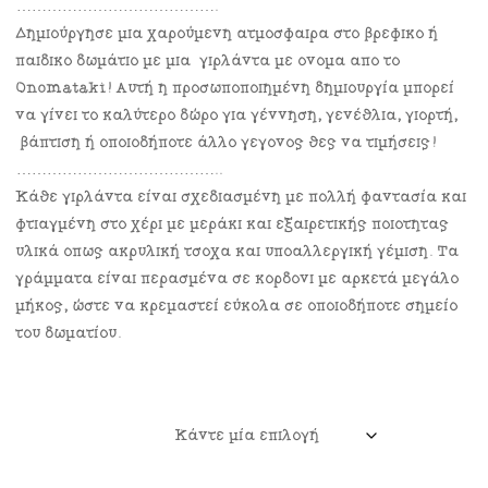
………………………………….
Δημιούργησε μια χαρούμενη ατμόσφαιρα στο βρεφικό ή
παιδικό δωμάτιο με μια γιρλάντα με όνομα από το
Onomataki! Αυτή η προσωποποιημένη δημιουργία μπορεί
να γίνει το καλύτερο δώρο για γέννηση, γενέθλια, γιορτή,
βάπτιση ή οποιοδήποτε άλλο γεγονός θες να τιμήσεις!
…………………………………..
Κάθε γιρλάντα είναι σχεδιασμένη με πολλή φαντασία και
φτιαγμένη στο χέρι με μεράκι και εξαιρετικής ποιότητας
υλικά όπως ακρυλική τσόχα και υποαλλεργική γέμιση. Tα
γράμματα είναι περασμένα σε κορδόνι με αρκετά μεγάλο
μήκος, ώστε να κρεμαστεί εύκολα σε οποιοδήποτε σημείο
του δωματίου.
Μέγεθος Γραμμάτων
Αριθμός Γραμμάτων