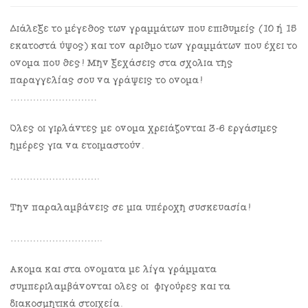
Διάλεξε το μέγεθος των γραμμάτων που επιθυμείς (10 ή 15
εκατοστά ύψος) και τον αριθμό των γραμμάτων που έχει το
όνομα που θες! Μην ξεχάσεις στα σχόλια της
παραγγελίας σου να γράψεις το όνομα!
………………………
Όλες οι γιρλάντες με όνομα χρειάζονται 3-6 εργάσιμες
ημέρες για να ετοιμαστούν.
……………………….
Την παραλαμβάνεις σε μια υπέροχη συσκευασία!
………………………..
Ακόμα και στα ονόματα με λίγα γράμματα
συμπεριλαμβάνονται όλες οι φιγούρες και τα
διακοσμητικά στοιχεία.