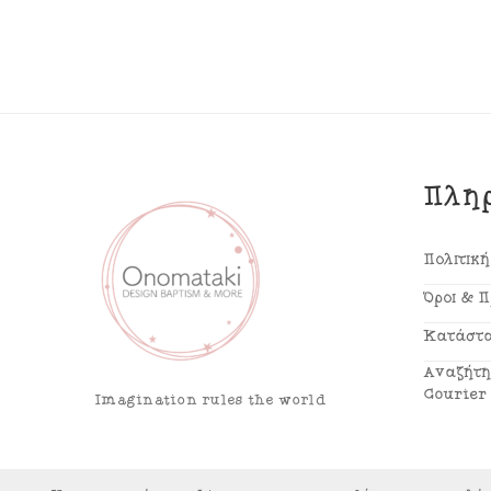
Πλη
Πολιτικ
Όροι & 
Κατάστα
Αναζήτη
Courier
Imagination rules the world