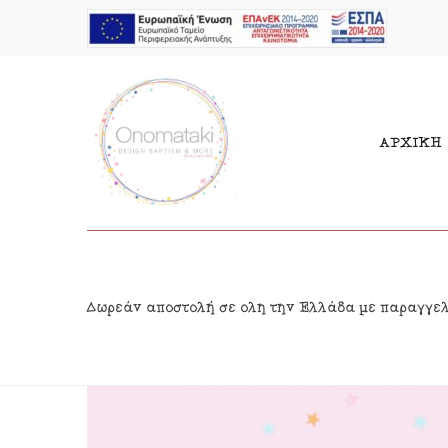
ΑΡΧΙΚΗ
Μπομπονιέρες Αγόρι
Παι
Δωρεάν αποστολή σε όλη την Ελλάδα με παραγγε
Μπομπονιέρες Κορίτσι
Γιρ
Προσκλητήρια Αγόρι
Δια
Προσκλητήρια Κορίτσι
Κρε