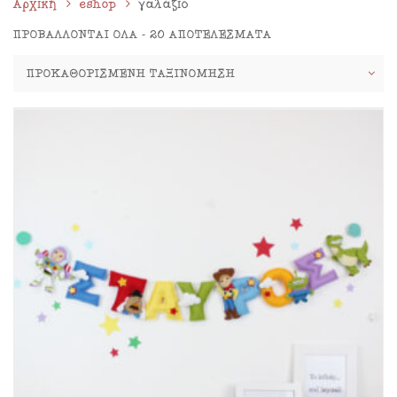
Αρχική
eshop
γαλάζιο
ΠΡΟΒΆΛΛΟΝΤΑΙ ΌΛΑ - 20 ΑΠΟΤΕΛΈΣΜΑΤΑ