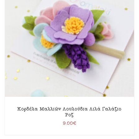
Κορδέλα Μαλλιών Λουλούδια Λιλά Γαλάζιο
Ροζ
9.00
€