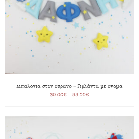
Μπαλόνια στον ουρανό – Γιρλάντα με όνομα
30.00
€
–
55.00
€