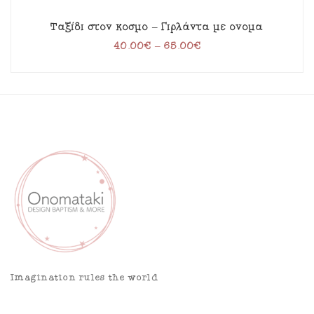
Ταξίδι στον κόσμο – Γιρλάντα με όνομα
40.00
€
–
65.00
€
Imagination rules the world