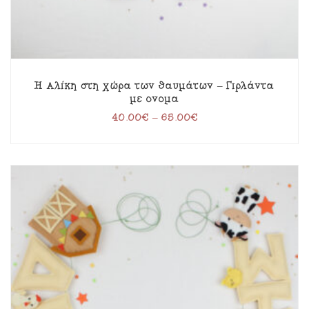
Η Αλίκη στη χώρα των θαυμάτων – Γιρλάντα
με όνομα
40.00
€
–
65.00
€