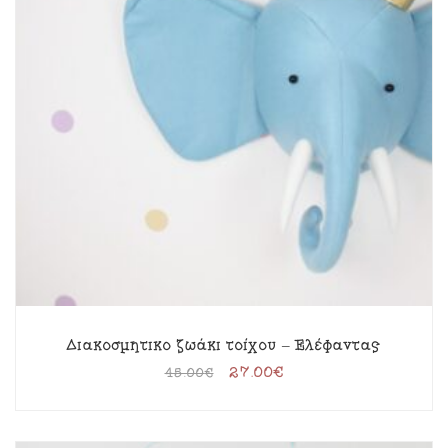
Διακοσμητικό ζωάκι τοίχου – Ελέφαντας
27.00
€
45.00
€