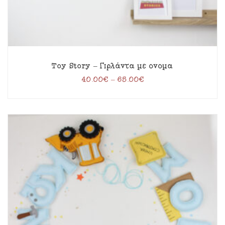
Toy Story – Γιρλάντα με όνομα
40.00
€
–
65.00
€