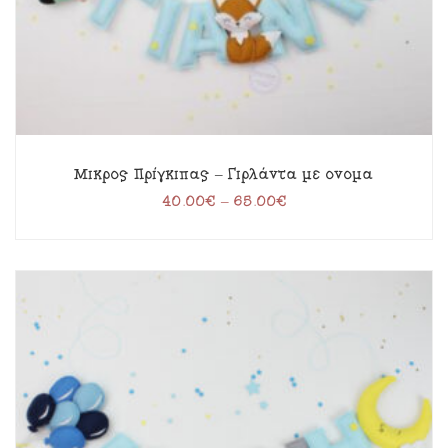
Μικρός Πρίγκιπας – Γιρλάντα με όνομα
40.00
€
–
65.00
€