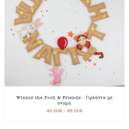
Winnie the Pooh & Friends – Γιρλάντα με
όνομα
40.00
€
–
65.00
€