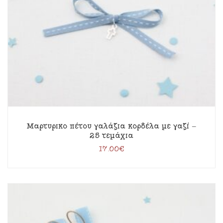
Μαρτυρικό πέτου γαλάζια κορδέλα με γαζί –
25 τεμάχια
17.00
€