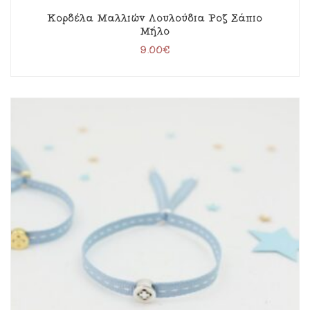
Κορδέλα Μαλλιών Λουλούδια Ροζ Σάπιο
Μήλο
9.00
€