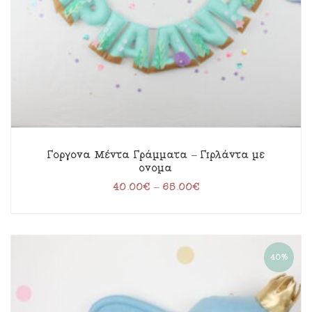
Γοργόνα Μέντα Γράμματα – Γιρλάντα με
όνομα
40.00
€
–
65.00
€
40%