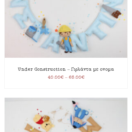
Under Construction – Γιρλάντα με όνομα
40.00
€
–
65.00
€