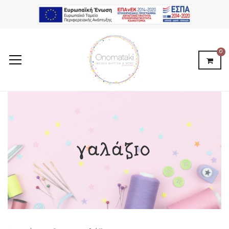
0
γαλάζιο