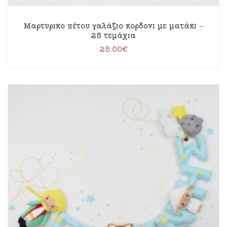
Μαρτυρικό πέτου γαλάζιο κορδόνι με ματάκι –
25 τεμάχια
25.00
€