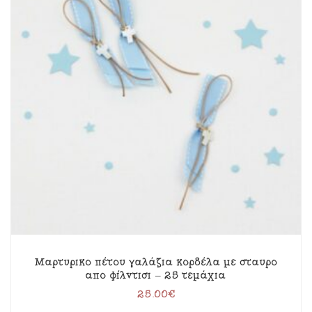
Μαρτυρικό πέτου γαλάζια κορδέλα με σταυρό
από φίλντισι – 25 τεμάχια
25.00
€