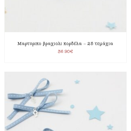
Μαρτυρικό βραχιόλι κορδέλα – 25 τεμάχια
36.90
€