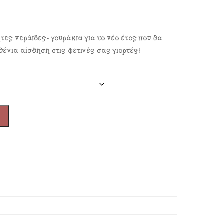
τες νεράιδες- γουράκια για το νέο έτος που θα
ένια αίσθηση στις φετινές σας γιορτές!