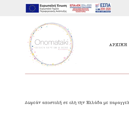
ΑΡΧΙΚΗ
Μπομπονιέρες Αγόρι
Παι
Δωρεάν αποστολή σε όλη την Ελλάδα με παραγγε
Μπομπονιέρες Κορίτσι
Γιρ
Προσκλητήρια Αγόρι
Δια