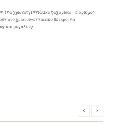
ύν ένα χριστουγεννιάτικο ζαχαρωτό. Ο αριθμός
ούν στο χριστουγεννιάτικο δέντρο, να
ύς και μεγάλους.