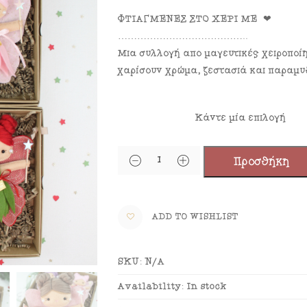
ΦΤΙΑΓΜΕΝΕΣ ΣΤΟ ΧΕΡΙ ΜΕ ❤
…………………………………..
Μια συλλογή από μαγευτικές χειροποίη
χαρίσουν χρώμα, ζεστασιά και παραμυθ
Χρώμα
Προσθήκη
ADD TO WISHLIST
SKU:
N/A
Availability:
In stock