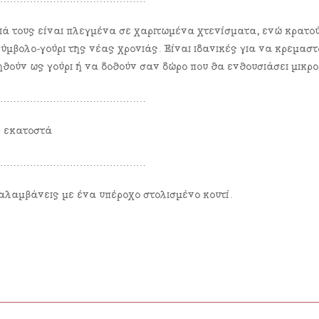
ιά τους είναι πλεγμένα σε χαριτωμένα χτενίσματα, ενώ κρατο
σύμβολο-γούρι της νέας χρονιάς. Είναι ιδανικές για να κρεμαστ
θούν ως γούρι ή να δοθούν σαν δώρο που θα ενθουσιάσει μικρο
………………………………………
6 εκατοστά
………………………………………
αλαμβάνεις με ένα υπέροχο στολισμένο κουτί.