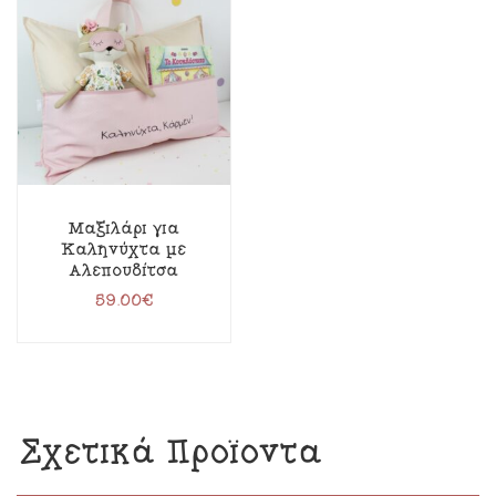
Μαξιλάρι για
Καληνύχτα με
Αλεπουδίτσα
59.00
€
Σχετικά Προϊόντα