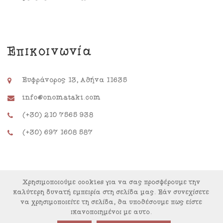
Επικοινωνία
Ευφράνορος 13, Αθήνα 11635
info@onomataki.com
(+30) 210 7565 938
(+30) 697 1608 587
Χρησιμοποιούμε cookies για να σας προσφέρουμε την
καλύτερη δυνατή εμπειρία στη σελίδα μας. Εάν συνεχίσετε
να χρησιμοποιείτε τη σελίδα, θα υποθέσουμε πως είστε
ικανοποιημένοι με αυτό.