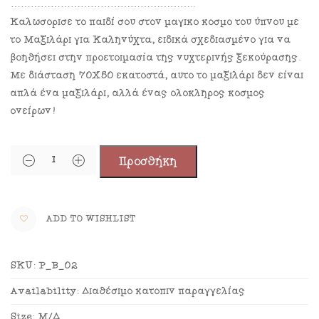
………………………………………………..
Καλωσόρισε το παιδί σου στον μαγικό κόσμο του ύπνου με
το Μαξιλάρι για Καληνύχτα, ειδικά σχεδιασμένο για να
βοηθήσει στην προετοιμασία της νυχτερινής ξεκούρασης.
Με διάσταση 70Χ50 εκατοστά, αυτό το μαξιλάρι δεν είναι
απλά ένα μαξιλάρι, αλλά ένας ολόκληρος κόσμος
ονείρων!
Προσθήκη
ADD TO WISHLIST
SKU:
P_B_02
Availability:
Διαθέσιμο κατόπιν παραγγελίας
Size:
Μ/Δ