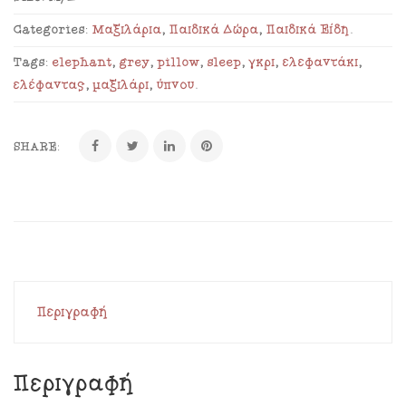
Categories:
Μαξιλάρια
,
Παιδικά Δώρα
,
Παιδικά Είδη
.
Tags:
elephant
,
grey
,
pillow
,
sleep
,
γκρι
,
ελεφαντάκι
,
ελέφαντας
,
μαξιλάρι
,
ύπνου
.
SHARE:
Περιγραφή
Περιγραφή