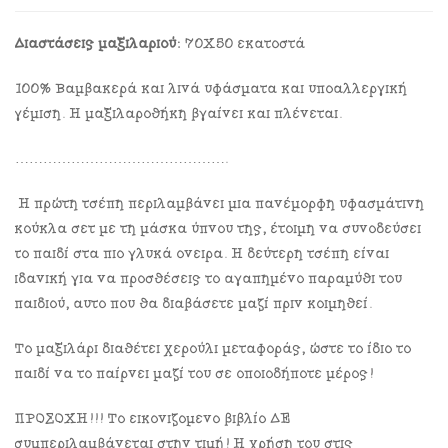
Διαστάσεις μαξιλαριού:
70Χ50 εκατοστά
100% Βαμβακερά και λινά υφάσματα και υποαλλεργική
γέμιση. Η μαξιλαροθήκη βγαίνει και πλένεται.
……………………………………….
Η πρώτη τσέπη περιλαμβάνει μια πανέμορφη υφασμάτινη
κούκλα σετ με τη μάσκα ύπνου της, έτοιμη να συνοδεύσει
το παιδί στα πιο γλυκά όνειρα. Η δεύτερη τσέπη είναι
ιδανική για να προσθέσεις το αγαπημένο παραμύθι του
παιδιού, αυτό που θα διαβάσετε μαζί πριν κοιμηθεί.
Το μαξιλάρι διαθέτει χερούλι μεταφοράς, ώστε το ίδιο το
παιδί να το παίρνει μαζί του σε οποιοδήποτε μέρος!
ΠΡΟΣΟΧΗ!!! Το εικονιζόμενο βιβλίο ΔΕ
συμπεριλαμβάνεται στην τιμή! Η χρήση του στις