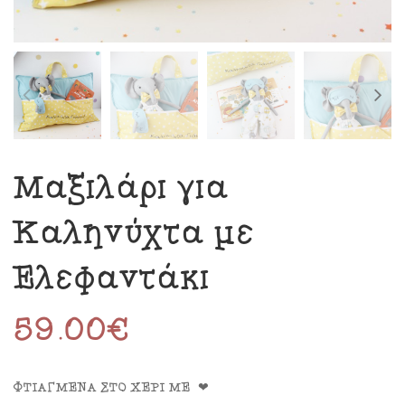
Μαξιλάρι για
Καληνύχτα με
Ελεφαντάκι
59.00
€
ΦΤΙΑΓΜΕΝΑ ΣΤΟ ΧΕΡΙ ΜΕ ❤