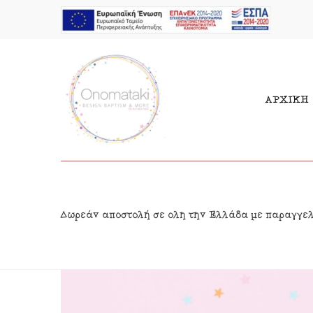
ΑΡΧΙΚΗ
Μπομπονιέρες Αγόρι
Παι
Δωρεάν αποστολή σε όλη την Ελλάδα με παραγγε
Μπομπονιέρες Κορίτσι
Γιρ
Προσκλητήρια Αγόρι
Δια
Προσκλητήρια Κορίτσι
Κρε