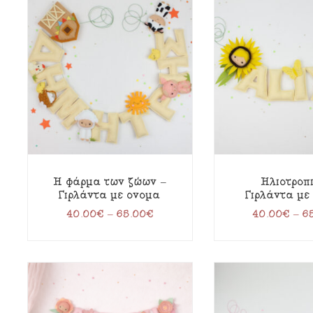
Η φάρμα των ζώων –
Ηλιοτρόπ
Γιρλάντα με όνομα
Γιρλάντα με
40.00
€
–
65.00
€
40.00
€
–
6