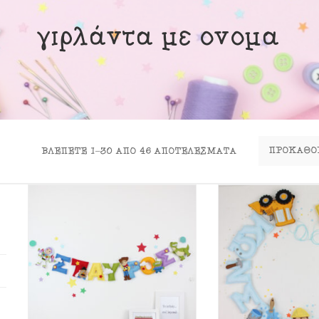
ινα Κουτιά
γιρλάντα με όνομα
ιλάρια
ύκλες
σουάρ
ΒΛΈΠΕΤΕ 1–30 ΑΠΟ 46 ΑΠΟΤΈΛΕΣΜΑΤΑ